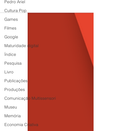
Pedro Ariel
Cultura Pop
Games
Filmes
Google
Maturidade digital
Índice
Pesquisa
Livro
Publicações
Produções
Comunicação Multissensori
Museu
Memória
Economia Criativa