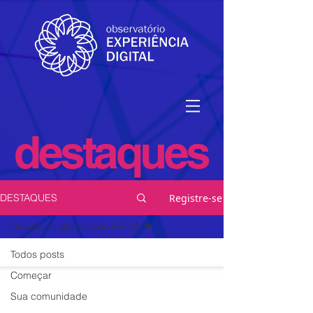
destaques
Registre-se
DESTAQUES
Cursos de graduação ESPM
Todos posts
Começar
Sua comunidade