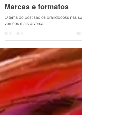
Ariel
18 de nov. de 2020
1 min de leitura
Marcas e formatos
O tema do post são os brandbooks nas suas
versões mais diversas.