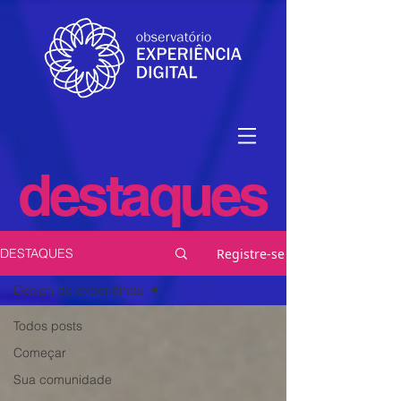
destaques
Registre-se
DESTAQUES
Design de experiência
Todos posts
Começar
Sua comunidade