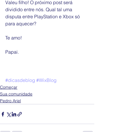
Valeu filho! O próximo post será 
dividido entre nós. Qual tal uma 
disputa entre PlayStation e Xbox só 
para aquecer?
Te amo!
Papai.
#dicasdeblog
#WixBlog
Começar
Sua comunidade
Pedro Ariel