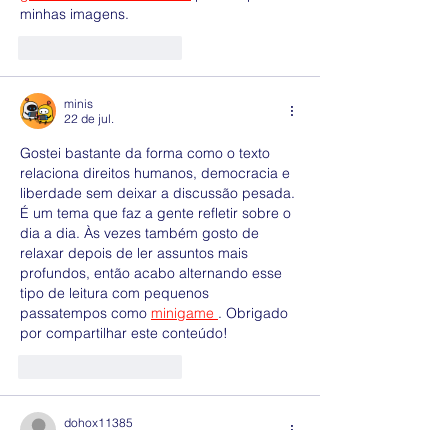
minhas imagens.
Curtir
Responder
minis
22 de jul.
Gostei bastante da forma como o texto 
relaciona direitos humanos, democracia e 
liberdade sem deixar a discussão pesada. 
É um tema que faz a gente refletir sobre o 
dia a dia. Às vezes também gosto de 
relaxar depois de ler assuntos mais 
profundos, então acabo alternando esse 
tipo de leitura com pequenos 
passatempos como 
minigame 
. Obrigado 
por compartilhar este conteúdo!
Curtir
Responder
dohox11385
24 de mai.