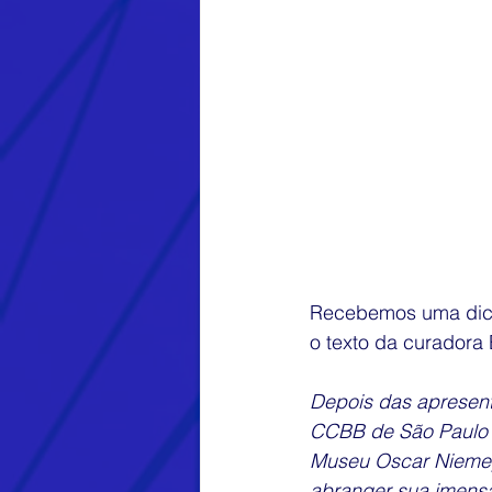
Recebemos uma dica 
o texto da curadora 
Depois das apresent
CCBB de São Paulo e
Museu Oscar Niemeye
abranger sua imensa