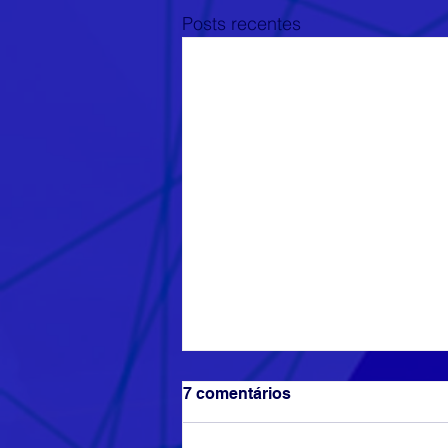
Posts recentes
7 comentários