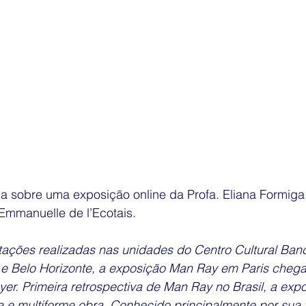
sobre uma exposição online da Profa. Eliana Formiga
Emmanuelle de l’Ecotais.
ações realizadas nas unidades do Centro Cultural Banco
 Belo Horizonte, a exposição Man Ray em Paris chega a
r. Primeira retrospectiva de Man Ray no Brasil, a exp
 e multiforme obra. Conhecido principalmente por sua f