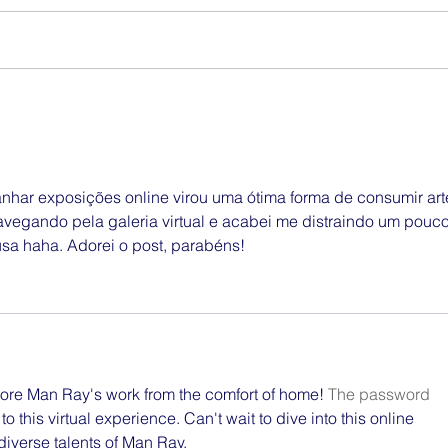
Marc
Cores da liberdade
nhar exposições online virou uma ótima forma de consumir art
avegando pela galeria virtual e acabei me distraindo um pouco
sa haha. Adorei o post, parabéns!
lore Man Ray's work from the comfort of home! 
The password 
to this virtual experience. Can't wait to dive into this online 
diverse talents of Man Ray.