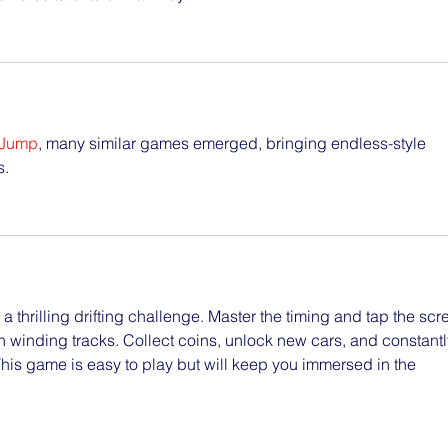
 Jump
, many similar games emerged, bringing endless-style 
s.
 a thrilling drifting challenge. Master the timing and tap the scr
on winding tracks. Collect coins, unlock new cars, and constantl
This game is easy to play but will keep you immersed in the 