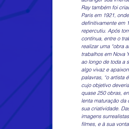
Ray também foi criad
Paris em 1921, onde
definitivamente em 1
repercutiu. Após tor
contínua, entre o tr
realizar uma “obra a
trabalhos em Nova Yo
ao longo de toda a s
algo vivaz e apaixon
palavras, “o artista 
cujo objetivo deveri
quase 250 obras, ent
lenta maturação da
sua criatividade. Da
imagens surrealista
filmes, e à sua vont