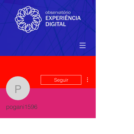
Mais ações
Seguir
pogani1596
pogani1596