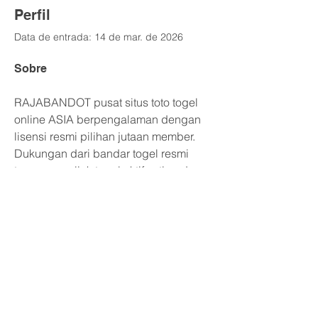
Perfil
Data de entrada: 14 de mar. de 2026
Sobre
RAJABANDOT pusat situs toto togel 
online ASIA berpengalaman dengan 
lisensi resmi pilihan jutaan member. 
Dukungan dari bandar togel resmi 
terpercaya, link togel aktif setiap dan 
situs toto terlengkap. 
https://emircaner.com/emir-caner