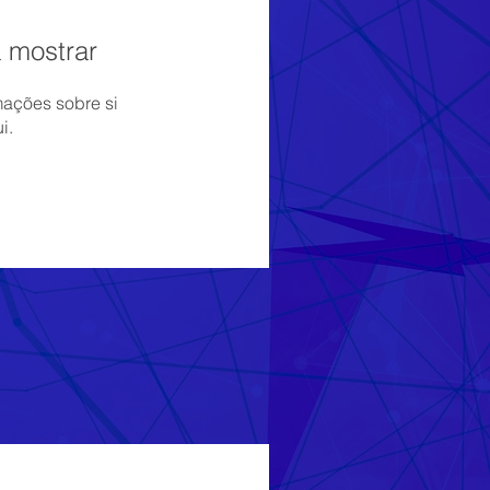
 mostrar
ações sobre si
i.