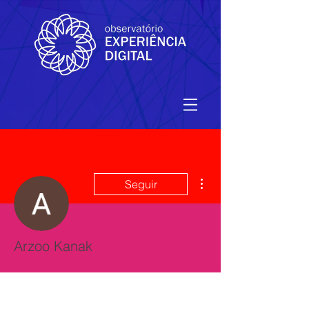
Mais ações
Seguir
Arzoo Kanak