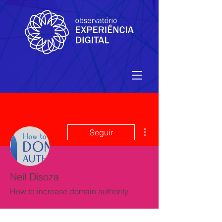
Mais ações
Seguir
Neil Disoza
How to increase domain authority