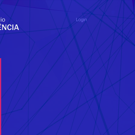
Login