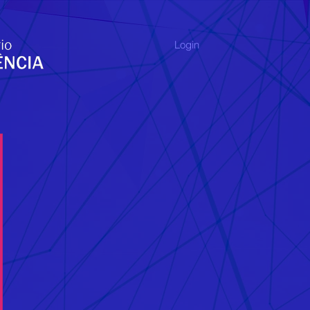
Login