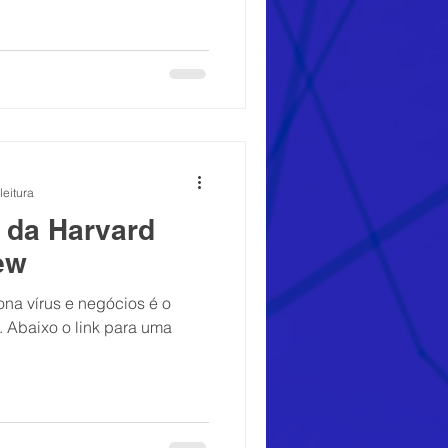
leitura
a da Harvard
ew
ona vírus e negócios é o
 Abaixo o link para uma