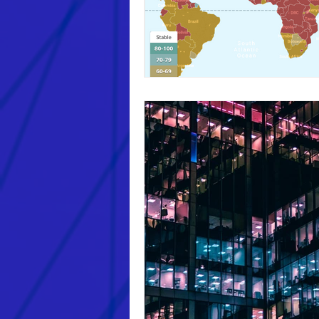
Publicidade e Propaganda
E
Google
Vocação digital