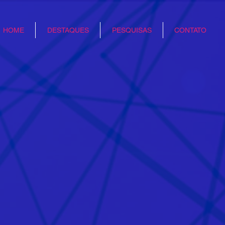
HOME
DESTAQUES
PESQUISAS
CONTATO