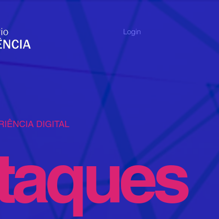
Login
IÊNCIA DIGITAL
taques