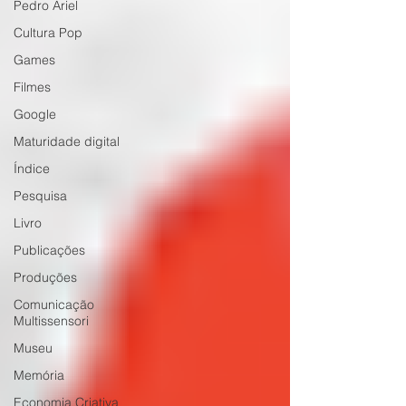
Pedro Ariel
Cultura Pop
Games
Filmes
Google
Maturidade digital
Índice
Pesquisa
Livro
Publicações
Produções
Comunicação
Multissensori
Museu
Memória
Economia Criativa