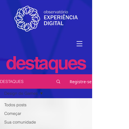
destaques
Registre-se
DESTAQUES
Design de Games
Todos posts
Começar
Sua comunidade