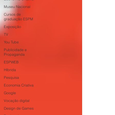
Museu Nacional
Cursos de
graduação ESPM
Exposição
TV
You Tube
Publicidade e
Propaganda
ESPWEB
Híbrida
Pesquisa
Economia Criativa
Google
Vocação digital
Design de Games