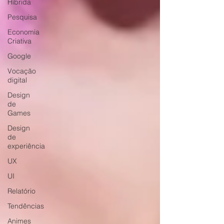
Híbrida
Pesquisa
Economia
Criativa
Google
Vocação
digital
Design
de
Games
Design
de
experiência
UX
UI
Relatório
Tendências
Animes