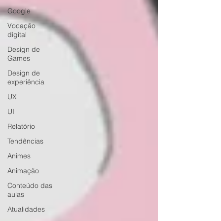
Google
Vocação
digital
Design de
Games
Design de
experiência
UX
UI
Relatório
Tendências
Animes
Animação
Conteúdo das
aulas
Atualidades