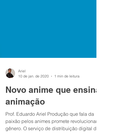
Ariel
10 de jan. de 2020
1 min de leitura
Novo anime que ensina
animação
Prof. Eduardo Ariel Produção que fala da
paixão pelos animes promete revolucionar o