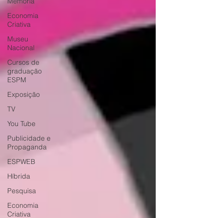
Memória
Economia
Criativa
Museu
Nacional
Cursos de
graduação
ESPM
Exposição
TV
You Tube
Publicidade e
Propaganda
ESPWEB
Híbrida
Pesquisa
Economia
Criativa