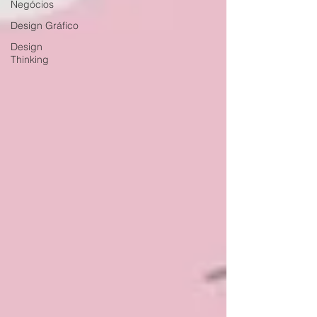
Negócios
Design Gráfico
Design
Thinking