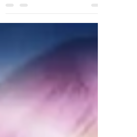
gênero. O serviço de distribuição digital de
animes...