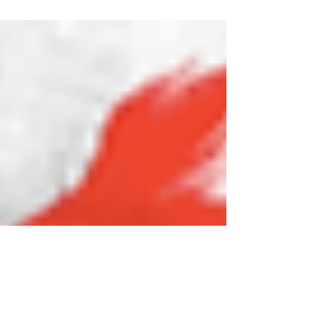
série sobre um futuro bem dramático.
Tirando as...