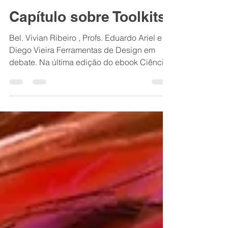
Vivian Ribeiro
30 de dez. de 2020
1 min de leitura
Capítulo sobre Toolkits
Bel. Vivian Ribeiro , Profs. Eduardo Ariel e
Diego Vieira Ferramentas de Design em
debate. Na última edição do ebook Ciência
em Foco...