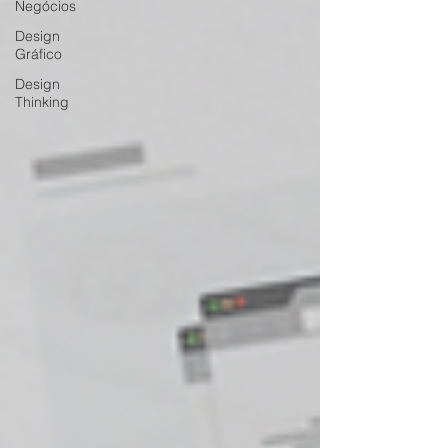
Negócios
Design
Gráfico
Design
Thinking