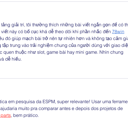
 tảng giải trí, tôi thường thích những bài viết ngắn gọn để có th
i viết này có bố cục khá dễ theo dõi khi phần nhắc đến 
78win
ều đó giúp mạch bài trở nên tự nhiên hơn và không tạo cảm gi
tập trung vào trải nghiệm chung của người dùng với giao diệ
 quen thuộc như slot, game bài hay mini game. Nhìn chung 
và dễ hiểu.
tica em pesquisa da ESPM, super relevante! Usar uma ferrame
 ajudaria muito pra comparar antes e depois dos projetos de 
 parts
, bem prático.