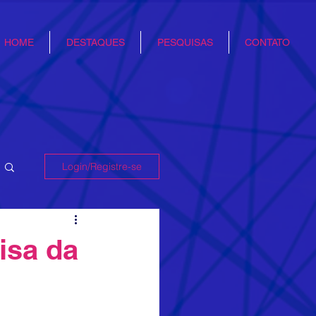
HOME
DESTAQUES
PESQUISAS
CONTATO
Login/Registre-se
isa da