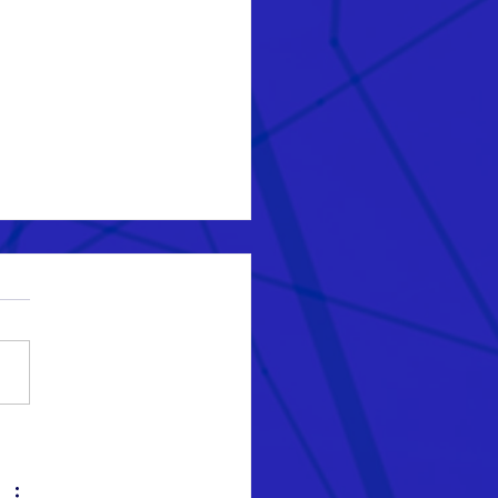
as e formatos