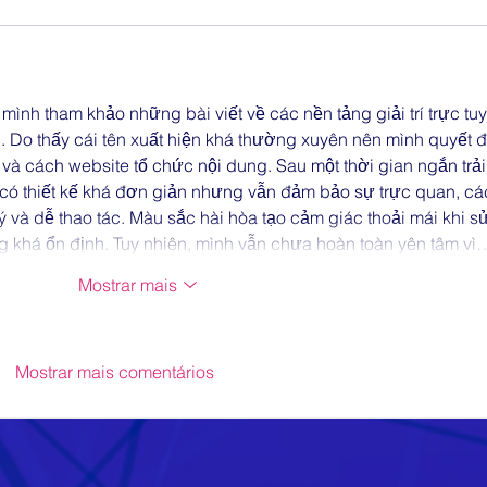
i mình tham khảo những bài viết về các nền tảng giải trí trực tu
. Do thấy cái tên xuất hiện khá thường xuyên nên mình quyết đ
 và cách website tổ chức nội dung. Sau một thời gian ngắn trải
 có thiết kế khá đơn giản nhưng vẫn đảm bảo sự trực quan, cá
 và dễ thao tác. Màu sắc hài hòa tạo cảm giác thoải mái khi sử
ng khá ổn định. Tuy nhiên, mình vẫn chưa hoàn toàn yên tâm vì
Mostrar mais
Mostrar mais comentários