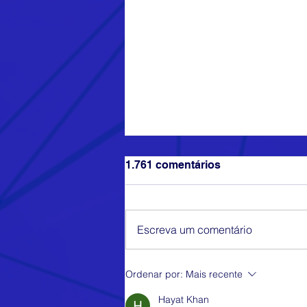
1.761 comentários
Escreva um comentário
Capítulo sobre Toolkits
Ordenar por:
Mais recente
Hayat Khan