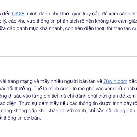
c đến 
OK88
, mình dành chút thời gian truy cập để xem cách trì
p lý, các khu vực thông tin phân tách rõ nên không tạo cảm giá
iữa các danh mục khá nhanh, còn trên điện thoại thì thao tác c
vài trang mạng và thấy nhiều người bàn tán về 
78win.com
 đặc
 bài đổi thưởng. Thế là mình cũng tò mò ghé vào xem thử cách
ng đi sâu vào từng chi tiết mà chỉ dành chút thời gian để xem 
o diện. Thực sự cảm thấy nếu các thông tin được trình bày rõ
ớt cũng không gặp khó khăn gì. Với mình, chỉ cần nội dung gọn 
 thông tin cơ bản.