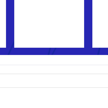
Marc
Cores da liberdade