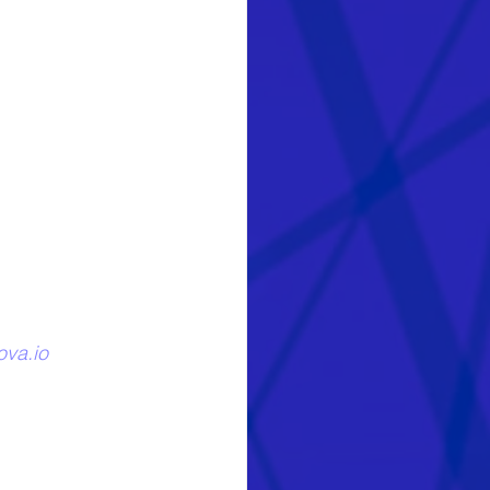
ova.io