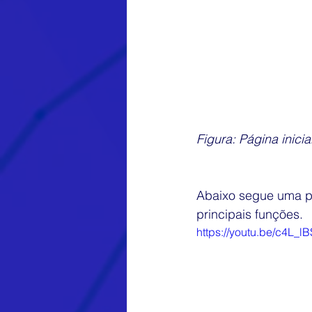
Figura: Página inici
Abaixo segue uma pa
principais funções.
https://youtu.be/c4L_