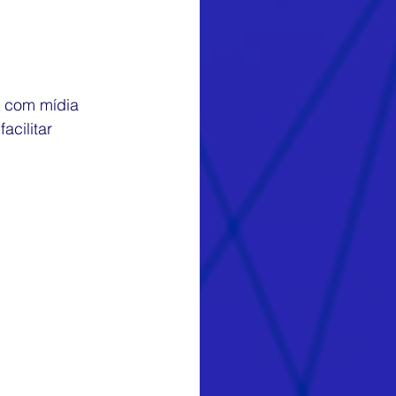
m com mídia 
acilitar 