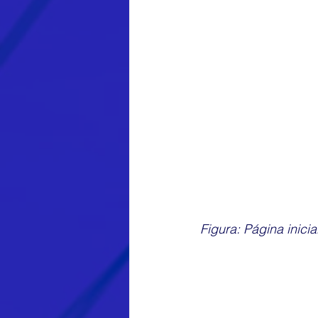
Figura: Página inici