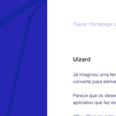
Figura: Homepage da
Uizard
Já imaginou uma fer
converte para elemen
Parece que os dese
aplicativo que faz 