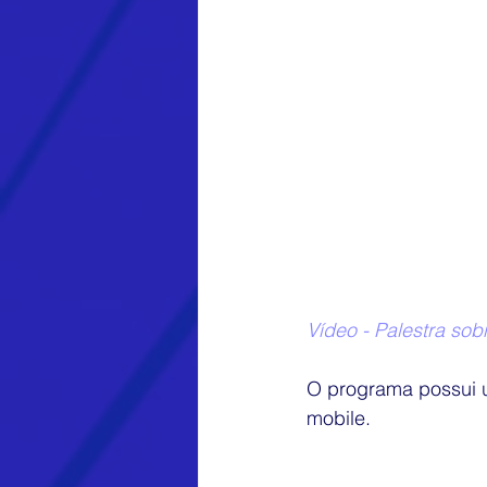
Vídeo - Palestra so
O programa possui u
mobile.