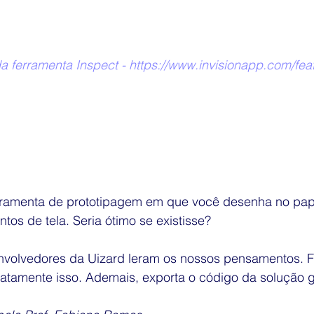
 ferramenta Inspect - https://www.invisionapp.com/feat
ramenta de prototipagem em que você desenha no pape
tos de tela. Seria ótimo se existisse?
nvolvedores da Uizard leram os nossos pensamentos. 
exatamente isso. Ademais, exporta o código da solução 