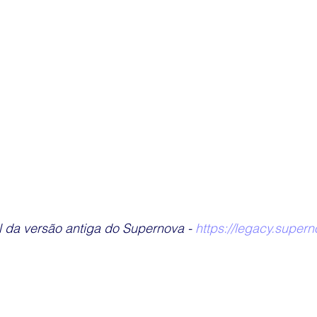
al da versão antiga do Supernova - 
https://legacy.supern