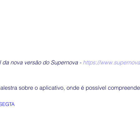
al da nova versão do Supernova - 
https://www.supernova
lestra sobre o aplicativo, onde é possível compreende
lBSEGTA