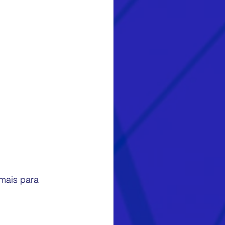
mais para 