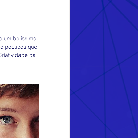
e um belíssimo 
 e poéticos que 
riatividade da 