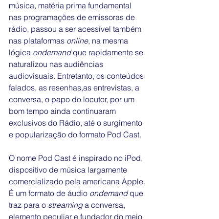
música, matéria prima fundamental 
nas programações de emissoras de 
rádio, passou a ser acessível também 
nas plataformas 
online
, na mesma 
lógica 
ondemand 
que rapidamente se 
naturalizou nas audiências 
audiovisuais. Entretanto, os conteúdos 
falados, as resenhas,as entrevistas, a 
conversa, o papo do locutor, por um 
bom tempo ainda continuaram 
exclusivos do Rádio, até o surgimento 
e popularização do formato Pod Cast.
O nome Pod Cast é inspirado no iPod, 
dispositivo de música largamente 
comercializado pela americana Apple. 
É um formato de áudio 
ondemand
 que 
traz para o 
streaming
 a conversa, 
elemento peculiar e fundador do meio 