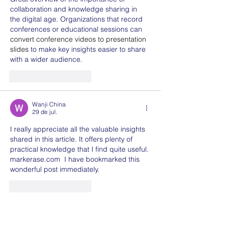
collaboration and knowledge sharing in 
the digital age. Organizations that record 
conferences or educational sessions can 
convert conference videos to presentation 
slides
 to make key insights easier to share 
with a wider audience.
Curtir
Responder
Wanji China
29 de jul.
I really appreciate all the valuable insights 
shared in this article. It offers plenty of 
practical knowledge that I find quite useful. 
markerase.com  I have bookmarked this 
wonderful post immediately.
Curtir
Responder
gywehegiqi
22 de mai.